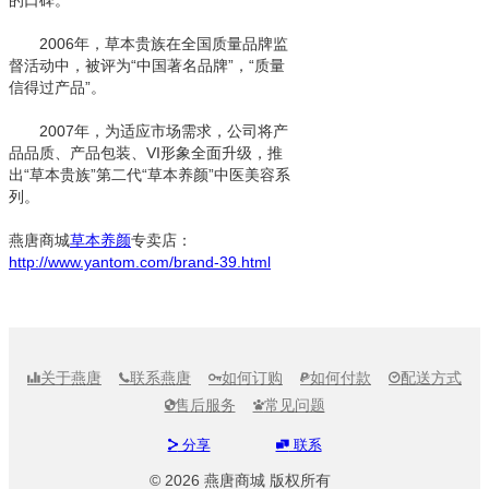
的口碑。
2006年，草本贵族在全国质量品牌监
督活动中，被评为“中国著名品牌”，“质量
信得过产品”。
2007年，为适应市场需求，公司将产
品品质、产品包装、VI形象全面升级，推
出“草本贵族”第二代“草本养颜”中医美容系
列。
燕唐商城
草本养颜
专卖店：
http://www.yantom.com/brand-39.html
关于燕唐
联系燕唐
如何订购
如何付款
配送方式





售后服务
常见问题


分享
联系


© 2026 燕唐商城 版权所有