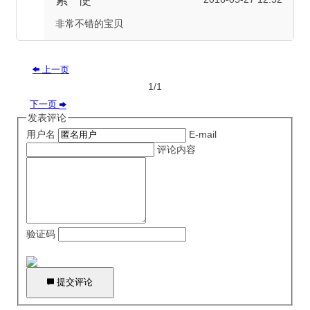
非常不错的宝贝
上一页

1/1
下一页

发表评论
用户名
E-mail
评论内容
验证码

提交评论