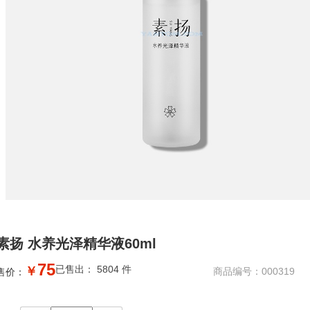
素扬 水养光泽精华液60ml
75
已售出： 5804 件
￥
商品编号：000319
售价：