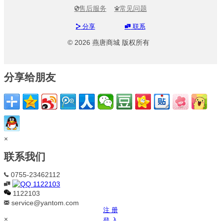
售后服务
常见问题


分享
联系


© 2026 燕唐商城 版权所有
分享给朋友
×
联系我们
0755-23462112

1122103

1122103
service@yantom.com

注 册
×
登 入