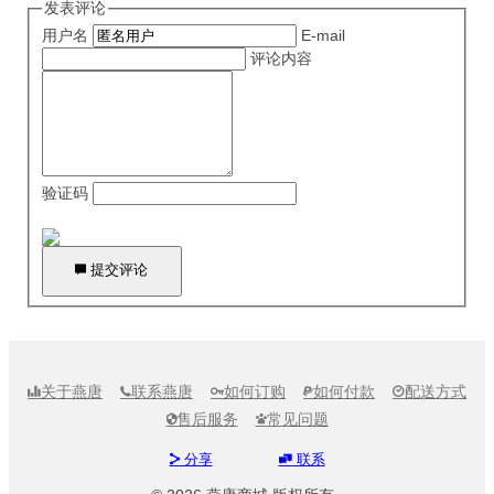
发表评论
用户名
E-mail
评论内容
验证码

提交评论
关于燕唐
联系燕唐
如何订购
如何付款
配送方式





售后服务
常见问题


分享
联系

