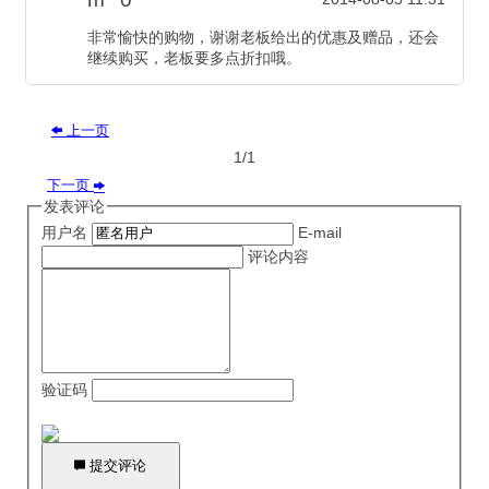
非常愉快的购物，谢谢老板给出的优惠及赠品，还会
继续购买，老板要多点折扣哦。
上一页

1/1
下一页

发表评论
用户名
E-mail
评论内容
验证码

提交评论