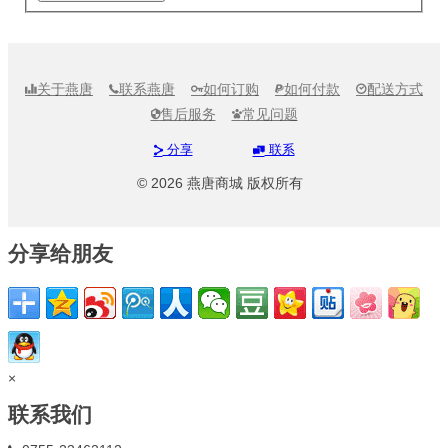
关于燕唐
联系燕唐
如何订购
如何付款
配送方式





售后服务
常见问题


分享
联系


© 2026 燕唐商城 版权所有
分享给朋友
×
联系我们