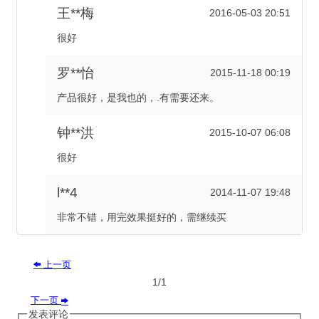
王**梅
2016-05-03 20:51
很好
罗**怡
2015-11-18 00:19
产品很好，是我也的，.有需要还来。
钟**洪
2015-10-07 06:08
很好
l**4
2014-11-07 19:48
非常不错，用完效果挺好的，需继续买
上一页

1/1
下一页

发表评论