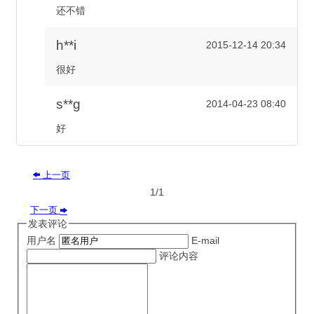
还不错
h**i
2015-12-14 20:34
很好
s**g
2014-04-23 08:40
好
上一页

1/1
下一页

发表评论
用户名
E-mail
评论内容